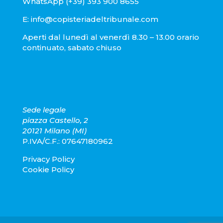
WhatsApp
(+39) 393 900 8655
E:
info@copisteriadeltribunale.com
Aperti dal lunedì al venerdì 8.30 – 13.00 orario
continuato, sabato chiuso
Sede legale
piazza Castello, 2
20121 Milano (MI)
P.IVA/C.F.: 07647180962
Privacy Policy
Cookie Policy