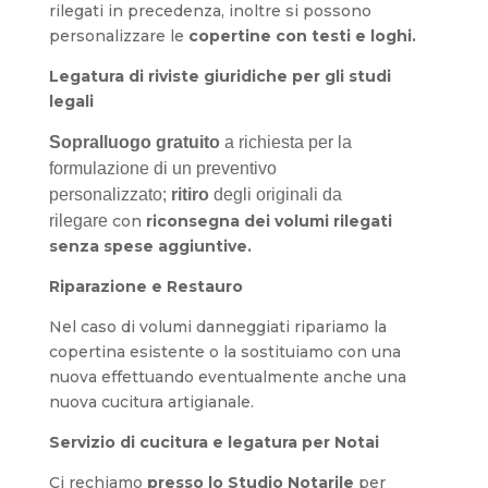
rilegati in precedenza, inoltre
si possono
personalizzare le
copertine con testi e loghi.
Legatura di riviste giuridiche per gli studi
legali
Sopralluogo gratuito
a richiesta per la
formulazione di un preventivo
personalizzato;
ritiro
degli originali da
rilegare
con
riconsegna dei volumi rilegati
senza spese aggiuntive.
Riparazione e Restauro
Nel caso di volumi danneggiati ripariamo la
copertina esistente o la sostituiamo con una
nuova effettuando eventualmente anche una
nuova cucitura artigianale.
Servizio di cucitura e legatura per Notai
Ci rechiamo
presso lo Studio Notarile
per